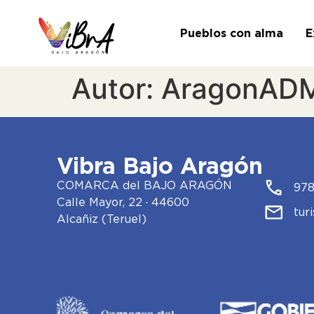
Pueblos con alma
E
Autor:
AragonAD
Vibra Bajo Aragón
COMARCA del BAJO ARAGÓN
978
Calle Mayor, 22 · 44600
tur
Alcañiz (Teruel)