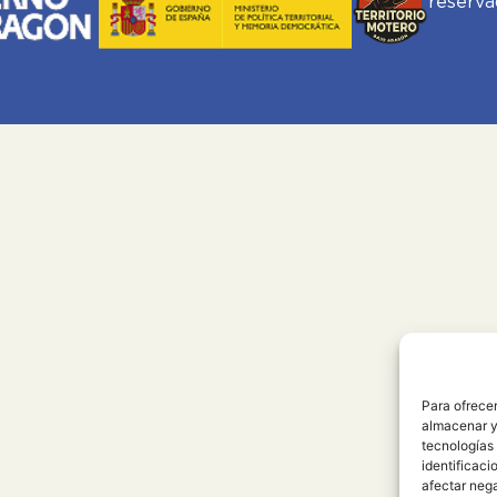
reserva
Para ofrecer
almacenar y/
tecnologías
identificaci
afectar nega