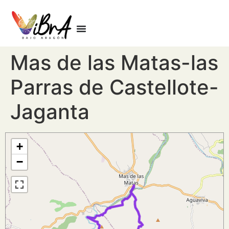
Mas de las Matas-las
Parras de Castellote-
Jaganta
+
−