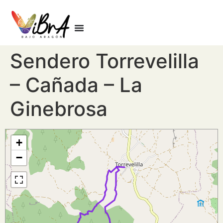
Sendero Torrevelilla
– Cañada – La
Ginebrosa
+
−