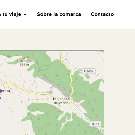
a tu viaje
Sobre la comarca
Contacto