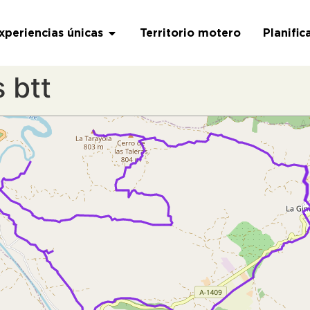
xperiencias únicas
Territorio motero
Planific
 btt