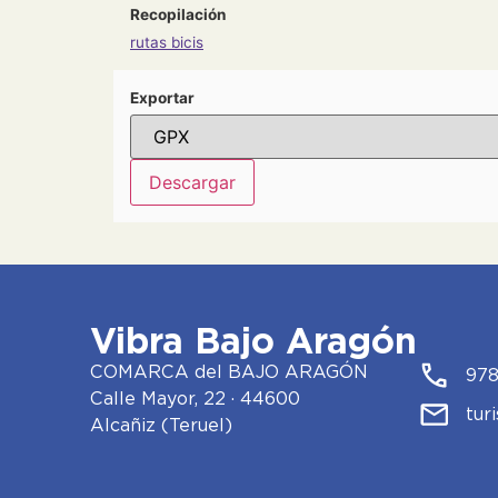
Recopilación
rutas bicis
Exportar
Vibra Bajo Aragón
COMARCA del BAJO ARAGÓN
978
Calle Mayor, 22 · 44600
tur
Alcañiz (Teruel)