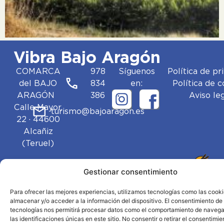
Vibra Bajo Aragón
COMARCA
978
Síguenos
Política de pr
del BAJO
834
en:
Política de 
ARAGÓN
386
Aviso le
Calle Mayor,
turismo@bajoaragon.es
22 · 44600
Alcañiz
(Teruel)
Gestionar consentimiento
Para ofrecer las mejores experiencias, utilizamos tecnologías como las cook
almacenar y/o acceder a la información del dispositivo. El consentimiento de
tecnologías nos permitirá procesar datos como el comportamiento de navega
las identificaciones únicas en este sitio. No consentir o retirar el consentimie
© 2025 Vibra Bajo Aragón. Todos los derechos