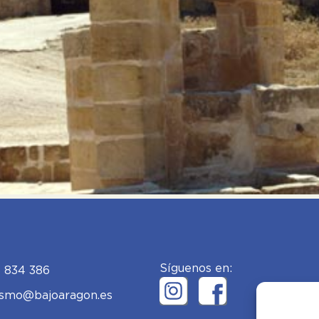
Síguenos en:
 834 386
ismo@bajoaragon.es