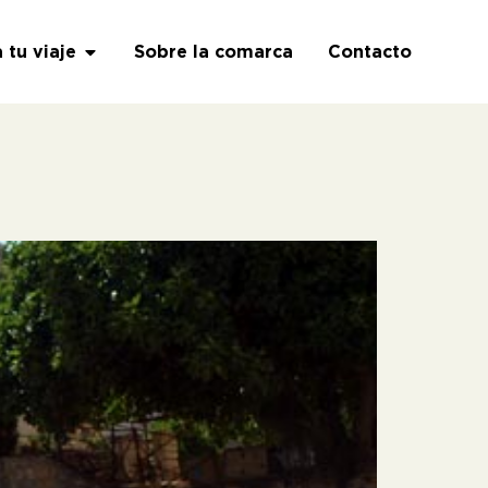
a tu viaje
Sobre la comarca
Contacto