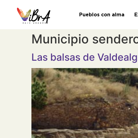
Pueblos con alma
E
Municipio sender
Las balsas de Valdealg