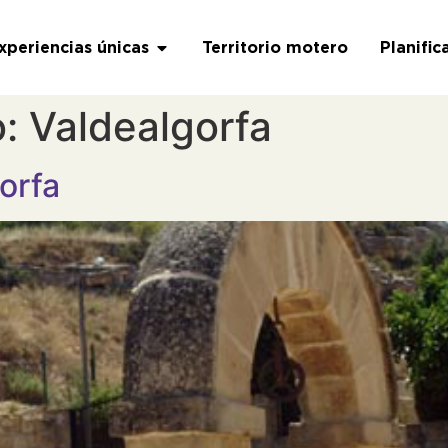
xperiencias únicas
Territorio motero
Planific
o:
Valdealgorfa
orfa