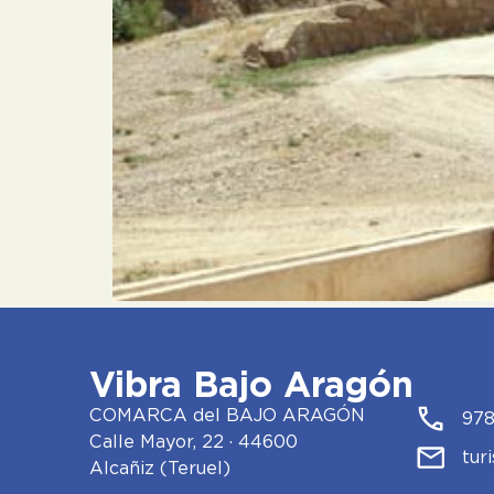
Vibra Bajo Aragón
COMARCA del BAJO ARAGÓN
978
Calle Mayor, 22 · 44600
tur
Alcañiz (Teruel)