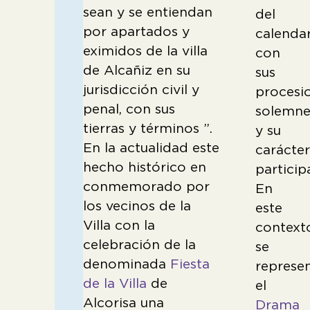
sean y se entiendan
del
por apartados y
calendar
eximidos de la villa
con
de Alcañiz en su
sus
jurisdicción civil y
procesi
penal, con sus
solemne
tierras y términos ”.
y su
En la actualidad este
carácte
hecho histórico en
particip
conmemorado por
En
los vecinos de la
este
Villa con la
context
celebración de la
se
denominada
Fiesta
represe
de la Villa
de
el
Alcorisa una
Drama