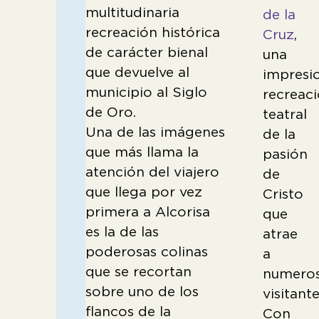
multitudinaria
de la
recreación histórica
Cruz
,
de carácter bienal
una
que devuelve al
impresi
municipio al Siglo
recreac
de Oro.
teatral
Una de las imágenes
de la
que más llama la
pasión
atención del viajero
de
que llega por vez
Cristo
primera a Alcorisa
que
es la de las
atrae
poderosas colinas
a
que se recortan
numero
sobre uno de los
visitante
flancos de la
Con