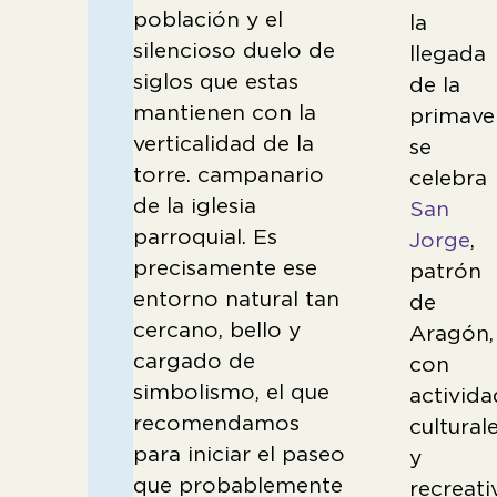
población y el
la
silencioso duelo de
llegada
siglos que estas
de la
mantienen con la
primave
verticalidad de la
se
torre. campanario
celebra
de la iglesia
San
parroquial. Es
Jorge
,
precisamente ese
patrón
entorno natural tan
de
cercano, bello y
Aragón,
cargado de
con
simbolismo, el que
activida
recomendamos
cultural
para iniciar el paseo
y
que probablemente
recreati