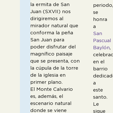
la ermita de San
periodo
Juan (SXVII) nos
se
dirigiremos al
honra
mirador natural que
a
conforma la peña
San
San Juan para
Pascual
poder disfrutar del
Baylón
,
magnífico paisaje
celebra
que se presenta, con
en el
la cúpula de la torre
barrio
de la iglesia en
dedicad
primer plano.
a
El Monte Calvario
este
es, además, el
santo.
escenario natural
Le
donde se viene
sigue