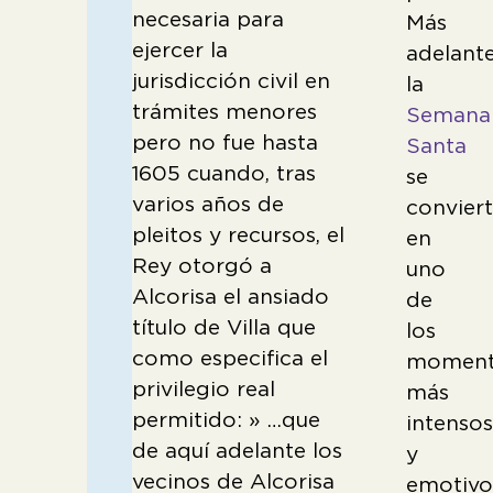
necesaria para
Más
ejercer la
adelante
jurisdicción civil en
la
trámites menores
Semana
pero no fue hasta
Santa
1605 cuando, tras
se
varios años de
convier
pleitos y recursos, el
en
Rey otorgó a
uno
Alcorisa el ansiado
de
título de Villa que
los
como especifica el
moment
privilegio real
más
permitido: » …que
intenso
de aquí adelante los
y
vecinos de Alcorisa
emotivo