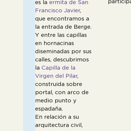
particip
es la
ermita de San
Francisco Javier
,
que encontramos a
la entrada de Berge.
Y entre las capillas
en hornacinas
diseminadas por sus
calles, descubrimos
la
Capilla de la
Virgen del Pilar
,
construida sobre
portal, con arco de
medio punto y
espadaña.
En relación a su
arquitectura civil,