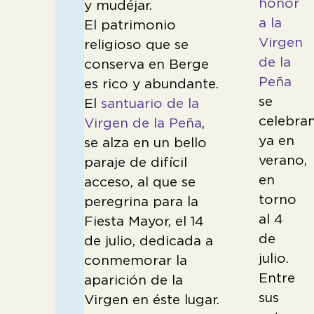
honor
y mudéjar.
a la
El patrimonio
Virgen
religioso que se
de la
conserva en Berge
Peña
es rico y abundante.
se
El
santuario de la
celebra
Virgen de la Peña
,
ya en
se alza en un bello
verano,
paraje de difícil
en
acceso, al que se
torno
peregrina para la
al 4
Fiesta Mayor, el 14
de
de julio, dedicada a
julio.
conmemorar la
Entre
aparición de la
sus
Virgen en éste lugar.