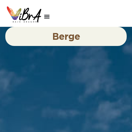
Berge