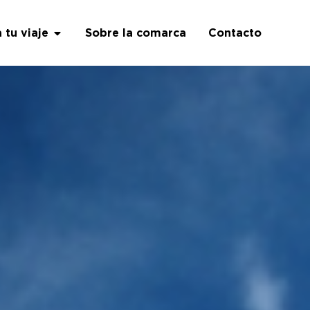
a tu viaje
Sobre la comarca
Contacto