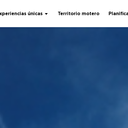
xperiencias únicas
Territorio motero
Planific