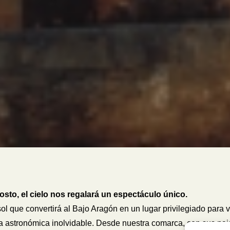
osto, el cielo nos regalará un espectáculo único.
ol que convertirá al Bajo Aragón en un lugar privilegiado para v
a astronómica inolvidable. Desde nuestra comarca, con sus pai