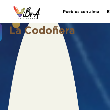
Pueblos con alma
E
La Codoñera