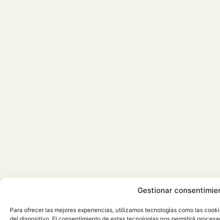
Gestionar consentimie
Para ofrecer las mejores experiencias, utilizamos tecnologías como las cook
del dispositivo. El consentimiento de estas tecnologías nos permitirá proce