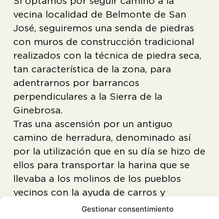
Si optamos por seguir camino a la
vecina localidad de Belmonte de San
José, seguiremos una senda de piedras
con muros de construcción tradicional
realizados con la técnica de piedra seca,
tan característica de la zona, para
adentrarnos por barrancos
perpendiculares a la Sierra de la
Ginebrosa.
Tras una ascensión por un antiguo
camino de herradura, denominado así
por la utilización que en su día se hizo de
ellos para transportar la harina que se
llevaba a los molinos de los pueblos
vecinos con la ayuda de carros y
animales de labor, volvemos a descender
Gestionar consentimiento