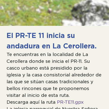
El PR-TE 11 inicia su
andadura en La Cerollera.
Te encuentras en la localidad de La
Cerollera donde se inicia el PR-11. Su
casco urbano está presidido por la
iglesia y la casa consistorial alrededor de
las que se sitúan casas tradicionales y
bellos rincones que te proponemos
visitar al inicio de esta ruta.
Descarga aquí la ruta
PR-TE11.gpx
La iglesia parroquial de Nuestra Señora