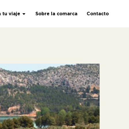
a tu viaje
Sobre la comarca
Contacto