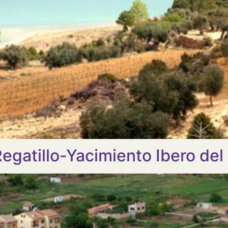
Regatillo-Yacimiento Ibero del