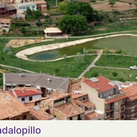
dalopillo