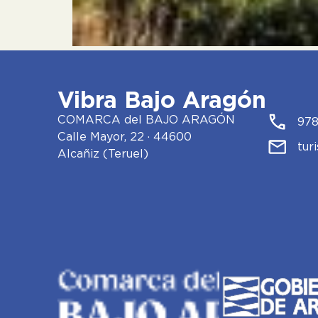
Vibra Bajo Aragón
COMARCA del BAJO ARAGÓN
978
Calle Mayor, 22 · 44600
tur
Alcañiz (Teruel)