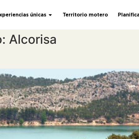
xperiencias únicas
Territorio motero
Planific
o:
Alcorisa