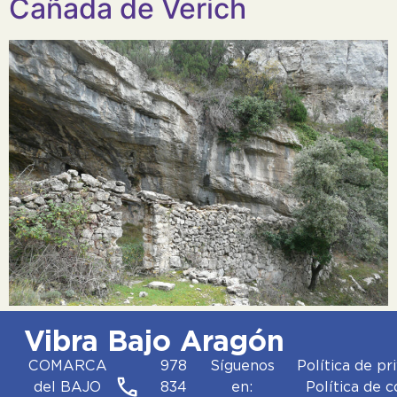
Cañada de Verich
Vibra Bajo Aragón
COMARCA
978
Síguenos
Política de pr
del BAJO
834
en:
Política de 