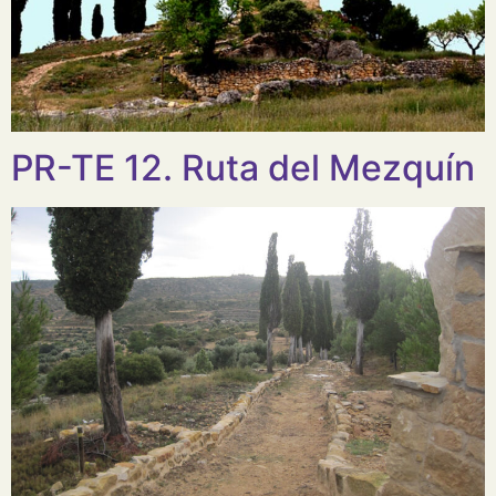
PR-TE 12. Ruta del Mezquín