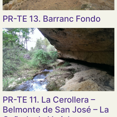
PR-TE 13. Barranc Fondo
PR-TE 11. La Cerollera –
Belmonte de San José – La